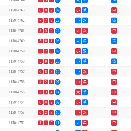
115044764
7
3
0
10
大
单
错
115044763
0
0
2
02
小
单
中
115044762
7
7
9
23
小
双
错
115044761
8
5
9
22
大
双
中
115044760
5
0
1
06
大
单
错
115044759
5
2
0
07
小
双
中
115044758
5
9
6
20
小
单
错
115044757
0
8
8
16
小
双
中
115044756
4
2
1
07
小
单
中
115044755
7
3
4
14
大
单
中
115044754
0
0
2
02
小
单
中
115044753
0
2
8
10
小
双
中
115044752
1
1
9
11
大
单
中