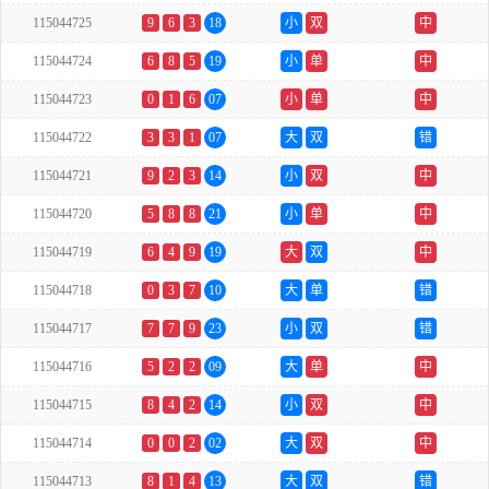
115044725
9
6
3
18
小
双
中
115044724
6
8
5
19
小
单
中
115044723
0
1
6
07
小
单
中
115044722
3
3
1
07
大
双
错
115044721
9
2
3
14
小
双
中
115044720
5
8
8
21
小
单
中
115044719
6
4
9
19
大
双
中
115044718
0
3
7
10
大
单
错
115044717
7
7
9
23
小
双
错
115044716
5
2
2
09
大
单
中
115044715
8
4
2
14
小
双
中
115044714
0
0
2
02
大
双
中
115044713
8
1
4
13
大
双
错