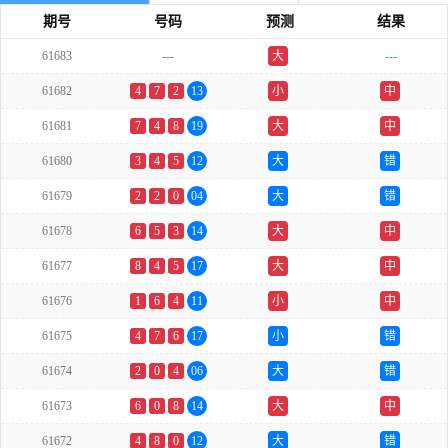
期号
号码
预测
结果
61683
---
大
---
单
61682
4
7
2
13
小
中
61681
7
4
8
19
大
中
61680
3
4
5
12
大
错
61679
2
2
0
04
大
错
61678
6
5
3
14
大
中
61677
8
4
5
17
大
中
61676
1
6
4
11
小
中
61675
4
7
6
17
小
错
61674
2
0
4
06
大
错
61673
6
0
8
14
大
中
61672
4
8
0
12
大
错