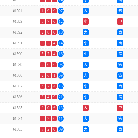
61595
0
5
9
14
小
错
61594
1
0
6
07
大
错
61593
5
7
0
12
小
中
61592
2
8
0
10
大
错
61591
8
2
4
14
小
错
61590
5
7
4
16
小
错
61589
2
0
6
08
大
错
61588
2
6
1
09
大
错
61587
4
7
4
15
小
错
61586
8
4
9
21
小
错
61585
3
9
6
18
大
中
61584
9
2
0
11
大
错
61583
7
2
0
09
大
错