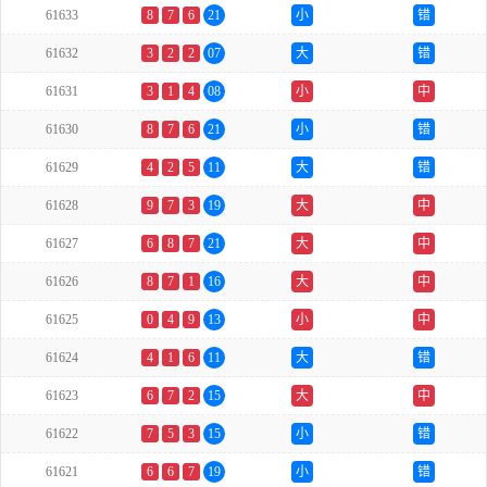
61633
8
7
6
21
小
错
61632
3
2
2
07
大
错
61631
3
1
4
08
小
中
61630
8
7
6
21
小
错
61629
4
2
5
11
大
错
61628
9
7
3
19
大
中
61627
6
8
7
21
大
中
61626
8
7
1
16
大
中
61625
0
4
9
13
小
中
61624
4
1
6
11
大
错
61623
6
7
2
15
大
中
61622
7
5
3
15
小
错
61621
6
6
7
19
小
错