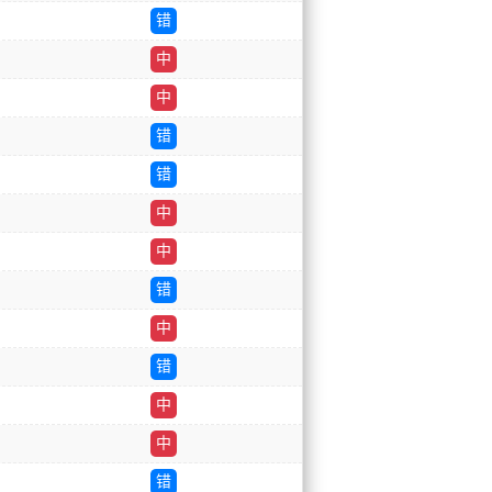
错
中
中
错
错
中
中
错
中
错
中
中
错