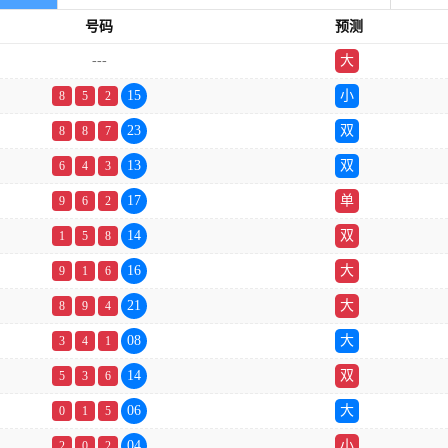
号码
预测
---
大
15
小
8
5
2
23
双
8
8
7
13
双
6
4
3
17
单
9
6
2
14
双
1
5
8
16
大
9
1
6
21
大
8
9
4
08
大
3
4
1
14
双
5
3
6
06
大
0
1
5
04
小
2
0
2