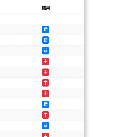
结果
---
错
错
错
中
中
中
中
错
中
错
中