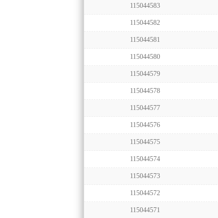
115044583
115044582
115044581
115044580
115044579
115044578
115044577
115044576
115044575
115044574
115044573
115044572
115044571