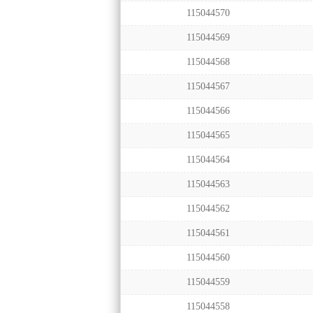
115044570
115044569
115044568
115044567
115044566
115044565
115044564
115044563
115044562
115044561
115044560
115044559
115044558