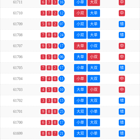
61711
6
7
3
16
小单
大双
中
61710
3
7
2
12
小双
大单
中
61709
5
0
2
07
小双
大单
错
61708
7
8
9
24
小双
大单
错
61707
9
5
3
17
大单
小双
中
61706
1
5
0
06
大单
小双
中
61705
7
8
2
17
小单
大双
错
61704
7
4
0
11
小单
大双
中
61703
4
5
1
10
大单
小双
中
61702
3
3
9
15
小单
大双
错
61701
9
8
8
25
大双
小单
错
61700
6
3
8
17
小单
大双
错
61699
8
6
7
21
大双
小单
错