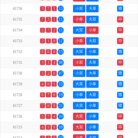
61736
5
7
1
13
小双
大单
错
61735
7
3
1
11
小单
大双
中
61734
2
7
2
11
大双
小单
中
61733
2
1
8
11
小单
大双
中
61732
9
6
0
15
大双
小单
错
61731
3
1
4
08
小双
大单
中
61730
5
2
0
07
小双
大单
错
61729
4
6
5
15
大双
小单
错
61728
6
7
6
19
小单
大双
错
61727
7
6
8
21
大双
小单
错
61726
5
7
4
16
大双
小单
中
61725
4
5
9
18
大双
小单
中