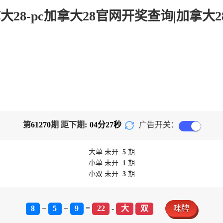
第
61270
期 距下期:
04
分
27
秒
广告开关：
大单
未开:
5
期
小单
未开:
1
期
小双
未开:
3
期
8
+
5
+
9
=
22
-
大
双
咪牌