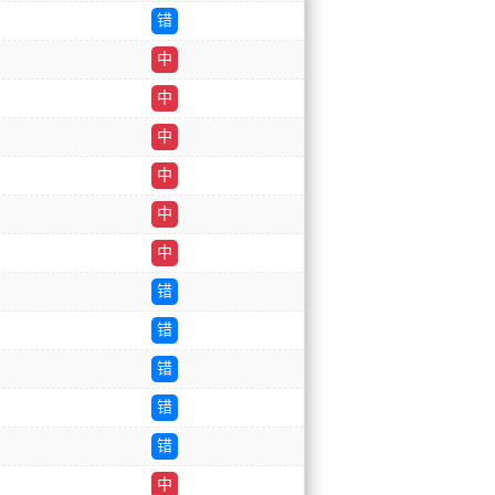
错
中
中
中
中
中
中
错
错
错
错
错
中