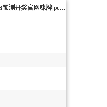
在线网址:28yc.com 加拿大28-pc加拿大28官网开奖查询|加拿大28预测开奖官网咪牌|pc走势最新预测_专注研究!