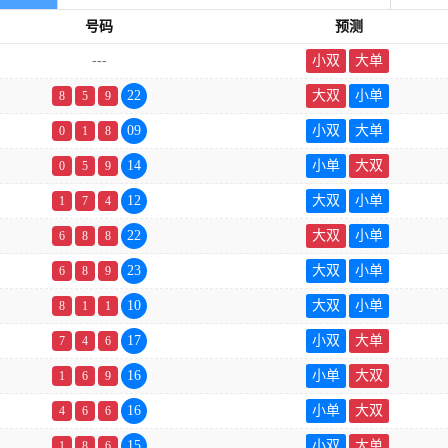
号码
预测
---
小双
大单
22
大双
小单
8
5
9
09
小双
大单
0
1
8
14
小单
大双
0
5
9
12
大双
小单
1
7
4
22
大双
小单
6
8
8
23
大双
小单
6
8
9
10
大双
小单
8
1
1
17
小双
大单
7
4
6
16
小单
大双
1
6
9
16
小单
大双
4
6
6
15
小双
大单
1
8
6