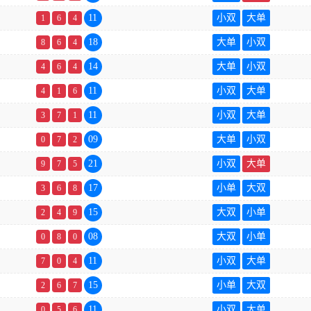
11
小双
大单
1
6
4
18
大单
小双
8
6
4
14
大单
小双
4
6
4
11
小双
大单
4
1
6
11
小双
大单
3
7
1
09
大单
小双
0
7
2
21
小双
大单
9
7
5
17
小单
大双
3
6
8
15
大双
小单
2
4
9
08
大双
小单
0
8
0
11
小双
大单
7
0
4
15
小单
大双
2
6
7
11
小双
大单
0
5
6