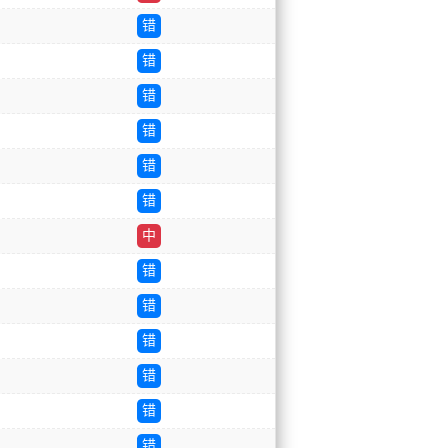
错
错
错
错
错
错
中
错
错
错
错
错
错