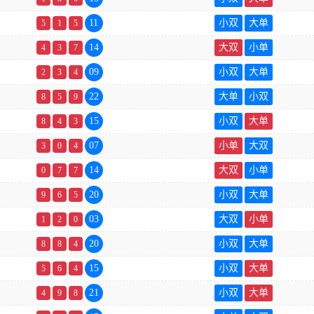
11
小双
大单
5
1
5
14
大双
小单
4
3
7
09
小双
大单
2
3
4
22
大单
小双
8
5
9
15
小双
大单
8
4
3
07
小单
大双
3
0
4
14
大双
小单
0
7
7
20
小双
大单
9
6
5
03
大双
小单
1
2
0
20
小双
大单
8
8
4
15
小双
大单
5
6
4
21
小双
大单
4
9
8