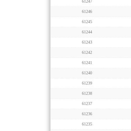
61247
61246
61245
61244
61243
61242
61241
61240
61239
61238
61237
61236
61235