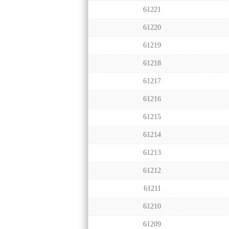
61221
61220
61219
61218
61217
61216
61215
61214
61213
61212
61211
61210
61209