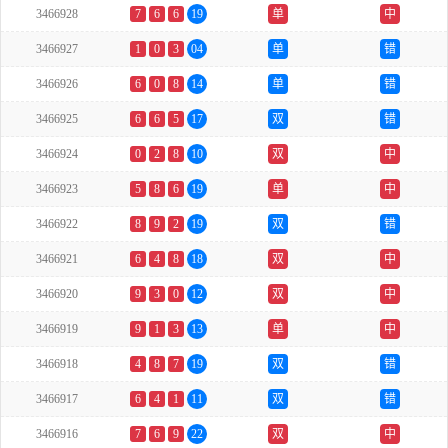
3466928
7
6
6
19
单
中
3466927
1
0
3
04
单
错
3466926
6
0
8
14
单
错
3466925
6
6
5
17
双
错
3466924
0
2
8
10
双
中
3466923
5
8
6
19
单
中
3466922
8
9
2
19
双
错
3466921
6
4
8
18
双
中
3466920
9
3
0
12
双
中
3466919
9
1
3
13
单
中
3466918
4
8
7
19
双
错
3466917
6
4
1
11
双
错
3466916
7
6
9
22
双
中