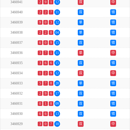
3466941
2
9
1
12
双
中
3466940
2
2
7
11
双
错
3466939
9
0
3
12
单
错
3466938
2
2
0
04
单
错
3466937
6
0
9
15
双
错
3466936
3
7
1
11
单
中
3466935
3
6
6
15
双
错
3466934
1
2
9
12
双
中
3466933
5
7
8
20
单
错
3466932
2
9
6
17
双
错
3466931
0
1
8
09
双
错
3466930
6
6
1
13
双
错
3466929
3
0
7
10
双
中