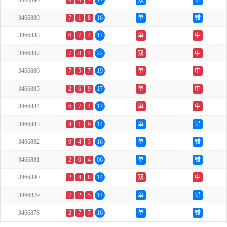
3466890
6
4
7
17
双
错
3466889
7
1
8
16
单
错
3466888
6
7
4
17
单
中
3466887
7
8
7
22
双
中
3466886
7
5
7
19
单
中
3466885
2
6
9
17
单
中
3466884
6
7
4
17
单
中
3466883
4
1
9
14
单
错
3466882
9
4
3
16
单
错
3466881
2
0
4
06
单
错
3466880
2
4
8
14
双
中
3466879
7
2
5
14
单
错
3466878
2
7
7
16
单
错