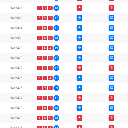
3466483
8
3
7
18
大
中
3466482
5
5
7
17
小
错
3466481
3
6
2
11
大
错
3466480
2
8
8
18
小
错
3466479
9
6
4
19
小
错
3466478
6
2
9
17
小
错
3466477
2
7
3
12
小
中
3466476
6
1
4
11
大
错
3466475
0
9
0
09
大
错
3466474
6
2
3
11
小
中
3466473
3
8
7
18
小
错
3466472
1
8
9
18
大
中