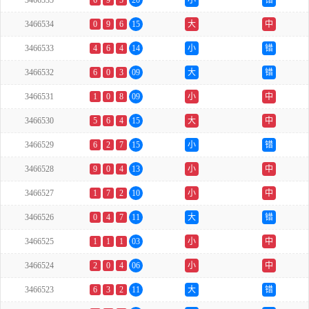
3466535
6
9
5
20
小
错
3466534
0
9
6
15
大
中
3466533
4
6
4
14
小
错
3466532
6
0
3
09
大
错
3466531
1
0
8
09
小
中
3466530
5
6
4
15
大
中
3466529
6
2
7
15
小
错
3466528
9
0
4
13
小
中
3466527
1
7
2
10
小
中
3466526
0
4
7
11
大
错
3466525
1
1
1
03
小
中
3466524
2
0
4
06
小
中
3466523
6
3
2
11
大
错