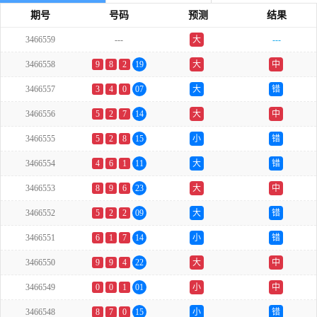
期号
号码
预测
结果
3466559
---
大
---
双
3466558
9
8
2
19
大
中
3466557
3
4
0
07
大
错
3466556
5
2
7
14
大
中
3466555
5
2
8
15
小
错
3466554
4
6
1
11
大
错
3466553
8
9
6
23
大
中
3466552
5
2
2
09
大
错
3466551
6
1
7
14
小
错
3466550
9
9
4
22
大
中
3466549
0
0
1
01
小
中
3466548
8
7
0
15
小
错