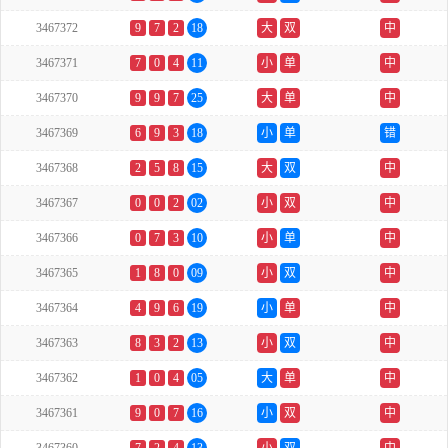
3467372
9
7
2
18
大
双
中
3467371
7
0
4
11
小
单
中
3467370
9
9
7
25
大
单
中
3467369
6
9
3
18
小
单
错
3467368
2
5
8
15
大
双
中
3467367
0
0
2
02
小
双
中
3467366
0
7
3
10
小
单
中
3467365
1
8
0
09
小
双
中
3467364
4
9
6
19
小
单
中
3467363
8
3
2
13
小
双
中
3467362
1
0
4
05
大
单
中
3467361
9
0
7
16
小
双
中