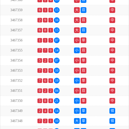
3467360
7
2
4
13
小
双
中
3467359
6
1
8
15
大
双
中
3467358
2
9
5
16
大
双
中
3467357
6
8
1
15
大
双
中
3467356
1
1
5
07
小
单
中
3467355
7
7
0
14
小
双
中
3467354
5
2
0
07
小
单
中
3467353
7
3
0
10
小
双
中
3467352
7
6
6
19
小
单
中
3467351
0
2
2
04
小
双
中
3467350
5
8
8
21
小
单
中
3467349
2
4
8
14
小
单
错
3467348
7
2
1
10
大
单
错