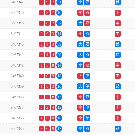
3467347
5
9
7
21
小
双
错
3467346
0
3
7
10
小
双
中
3467345
0
0
2
02
大
双
中
3467344
2
6
3
11
小
双
中
3467343
2
4
3
09
大
双
错
3467342
4
1
4
09
大
双
错
3467341
1
5
8
14
小
双
中
3467340
9
0
9
18
大
单
中
3467339
1
6
3
10
大
单
错
3467338
3
2
8
13
小
双
中
3467337
6
2
4
12
小
单
中
3467336
4
6
0
10
小
单
中
3467335
8
0
9
17
小
双
错