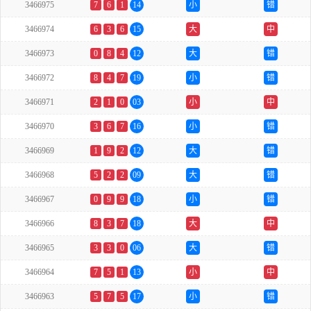
3466975
7
6
1
14
小
错
3466974
6
3
6
15
大
中
3466973
0
8
4
12
大
错
3466972
8
4
7
19
小
错
3466971
2
1
0
03
小
中
3466970
3
6
7
16
小
错
3466969
1
9
2
12
大
错
3466968
5
2
2
09
大
错
3466967
0
9
9
18
小
错
3466966
8
3
7
18
大
中
3466965
3
3
0
06
大
错
3466964
7
5
1
13
小
中
3466963
5
7
5
17
小
错