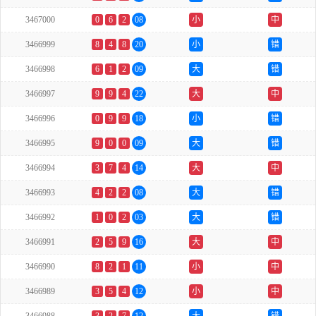
3467000
0
6
2
08
小
中
3466999
8
4
8
20
小
错
3466998
6
1
2
09
大
错
3466997
9
9
4
22
大
中
3466996
0
9
9
18
小
错
3466995
9
0
0
09
大
错
3466994
3
7
4
14
大
中
3466993
4
2
2
08
大
错
3466992
1
0
2
03
大
错
3466991
2
5
9
16
大
中
3466990
8
2
1
11
小
中
3466989
3
5
4
12
小
中