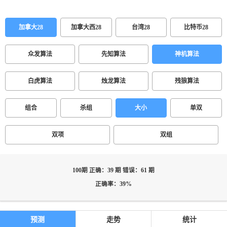
加拿大28
加拿大西28
台湾28
比特币28
众发算法
先知算法
神机算法
白虎算法
烛龙算法
残狼算法
组合
杀组
大小
单双
双项
双组
100期 正确：39 期 错误：61 期
正确率：39%
预测
走势
统计