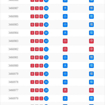
3466988
3
2
7
12
大
错
3466987
2
5
1
08
大
错
3466986
2
8
8
18
小
错
3466985
6
7
5
18
小
错
3466984
1
0
7
08
大
错
3466983
1
9
0
10
小
中
3466982
1
4
7
12
小
中
3466981
6
8
7
21
小
错
3466980
2
1
8
11
大
错
3466979
8
7
5
20
小
错
3466978
3
4
9
16
小
错
3466977
5
9
6
20
大
中
3466976
9
1
2
12
大
错