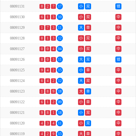
08091131
8
2
7
17
小
双
错
08091130
6
1
3
10
小
双
中
08091129
1
7
3
11
大
单
中
08091128
8
1
3
12
小
双
中
08091127
0
0
4
04
小
双
中
08091126
8
0
3
11
大
双
错
08091125
9
4
2
15
小
单
中
08091124
6
4
2
12
大
双
中
08091123
1
8
9
18
大
单
中
08091122
6
1
2
09
小
单
中
08091121
9
8
1
18
小
双
中
08091120
4
3
4
11
小
双
中
08091119
4
2
9
15
大
单
中