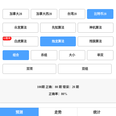
加拿大28
加拿大西28
台湾28
比特币28
众发算法
先知算法
神机算法
白虎算法
烛龙算法
残狼算法
组合
杀组
大小
单双
双项
双组
100期 正确：80 期 错误：20 期
正确率：80%
预测
走势
统计