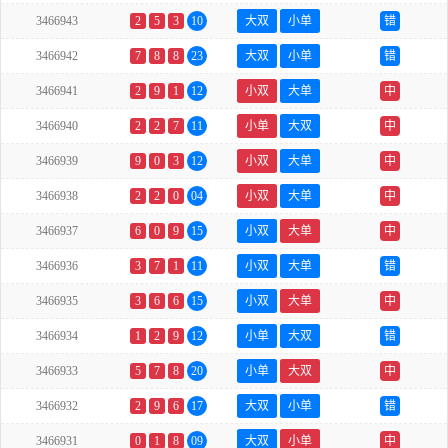
3466943
2
5
3
10
大双
小单
错
3466942
7
8
8
23
大双
小单
错
3466941
2
9
1
12
小双
大单
中
3466940
2
2
7
11
小单
大双
中
3466939
9
0
3
12
小双
大单
中
3466938
2
2
0
04
小双
大单
中
3466937
6
0
9
15
小双
大单
中
3466936
3
7
1
11
小双
大单
错
3466935
3
6
6
15
小双
大单
中
3466934
1
2
9
12
小单
大双
错
3466933
5
7
8
20
小单
大双
中
3466932
2
9
6
17
大双
小单
错
3466931
0
1
8
09
大双
小单
中