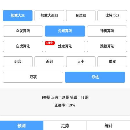
加拿大28
加拿大西28
台湾28
比特币28
众发算法
先知算法
神机算法
白虎算法
烛龙算法
残狼算法
组合
杀组
大小
单双
双项
双组
100期 正确：59 期 错误：41 期
正确率：59%
预测
走势
统计