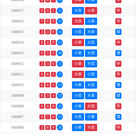
3466918
4
8
7
19
大单
小双
中
3466917
6
4
1
11
大双
小单
中
3466916
7
6
9
22
大双
小单
中
3466915
3
3
8
14
小双
大单
错
3466914
9
4
0
13
小单
大双
中
3466913
0
5
5
10
小单
大双
错
3466912
2
3
6
11
小单
大双
中
3466911
8
8
1
17
大单
小双
中
3466910
6
8
1
15
小单
大双
错
3466909
6
3
4
13
小双
大单
错
3466908
6
8
8
22
小单
大双
中
3466907
8
7
0
15
大双
小单
错
3466906
3
8
9
20
小单
大双
中