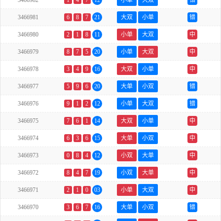
3466982
1
4
7
12
小单
大双
错
3466981
6
8
7
21
大双
小单
错
3466980
2
1
8
11
小单
大双
中
3466979
8
7
5
20
小单
大双
中
3466978
3
4
9
16
大双
小单
中
3466977
5
9
6
20
大单
小双
错
3466976
9
1
2
12
小单
大双
错
3466975
7
6
1
14
大双
小单
中
3466974
6
3
6
15
大单
小双
中
3466973
0
8
4
12
小双
大单
中
3466972
8
4
7
19
小双
大单
中
3466971
2
1
0
03
小单
大双
中
3466970
3
6
7
16
大单
小双
错