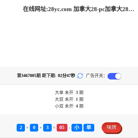
在线网址:28yc.com 加拿大28-pc加拿大28官网开奖查询|加拿大28预测开奖官网咪牌|pc走势最新预测_专注研究!
第
3467005
期 距下期:
02
分
47
秒
广告开关：
大单
未开:
3
期
大双
未开:
1
期
小双
未开:
4
期
2
0
3
05
小
单
咪牌
+
+
=
-