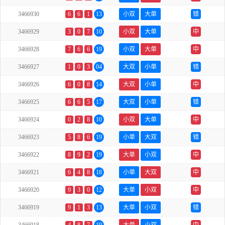
3466930
6
6
1
13
小双
大单
错
3466929
3
0
7
10
小双
大单
中
3466928
7
6
6
19
小双
大单
中
3466927
1
0
3
04
大双
小单
错
3466926
6
0
8
14
大双
小单
中
3466925
6
6
5
17
大双
小单
错
3466924
0
2
8
10
小双
大单
中
3466923
5
8
6
19
小单
大双
错
3466922
8
9
2
19
大单
小双
中
3466921
6
4
8
18
小单
大双
中
3466920
9
3
0
12
大单
小双
中
3466919
9
1
3
13
大单
小双
错