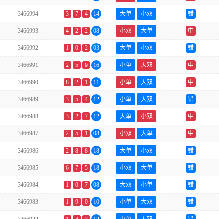
3466994
3
7
4
14
大单
小双
错
3466993
4
2
2
08
小双
大单
中
3466992
1
0
2
03
大单
小双
错
3466991
2
5
9
16
小单
大双
中
3466990
8
2
1
11
小单
大双
中
3466989
3
5
4
12
小单
大双
错
3466988
3
2
7
12
大单
小双
中
3466987
2
5
1
08
小双
大单
中
3466986
2
8
8
18
大单
小双
错
3466985
6
7
5
18
小双
大单
错
3466984
1
0
7
08
大双
小单
错
3466983
1
9
0
10
小单
大双
错