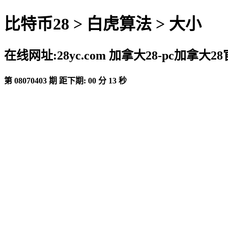
比特币28 >
白虎算法 >
大小
在线网址:28yc.com 加拿大28-pc加
第
08070403
期 距下期:
00
分
13
秒